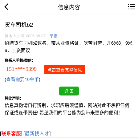
信息内容
货车司机b2
神木人才网 2026.08.07
举报
招聘货车司机b2数名，带从业资格证，吃苦耐劳，开6米8，9米
6，工资面议
联系人手机/微信：
151****9399
点击查看完整信息
(
查看需要10金币
)
特此声明：
信息真伪请自行辨别，求职应聘须谨慎，网站对此不承担任何
保证或连带责任! 希望我们的平台能为您带来更多的便利！
[
联系客服
]
[
最新找人才
]