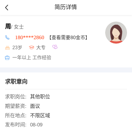
简历详情
周
/ 女士
180****2860
【查看需要80金币】
23岁
大专
一年以上 工作经验
求职意向
求职岗位:
其他职位
期望薪资:
面议
所在地点:
不限区域
发布时间:
08-09