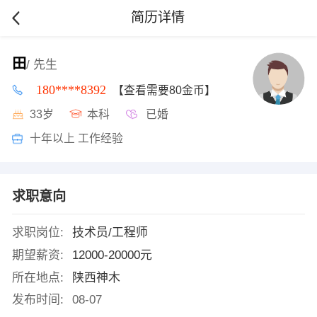
简历详情
田
/ 先生
180****8392
【查看需要80金币】
33岁
本科
已婚
十年以上 工作经验
求职意向
求职岗位:
技术员/工程师
期望薪资:
12000-20000元
所在地点:
陕西神木
发布时间:
08-07