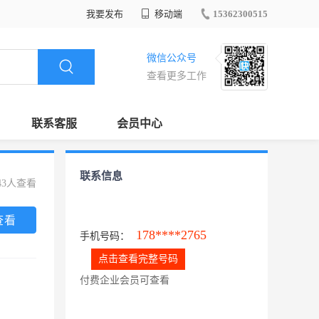
我要发布
移动端
15362300515
微信公众号
查看更多工作
联系客服
会员中心
联系信息
43人查看
查看
178****2765
手机号码：
点击查看完整号码
付费企业会员可查看