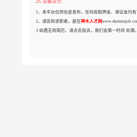
温馨提示
1、本平台仅供信息发布，任何收取押金、保证金均有
2、请告知求职者，是在
神木人才网
www.shenmujo
3.如遇无效简历，请点击投诉，我们会第一时间 处理