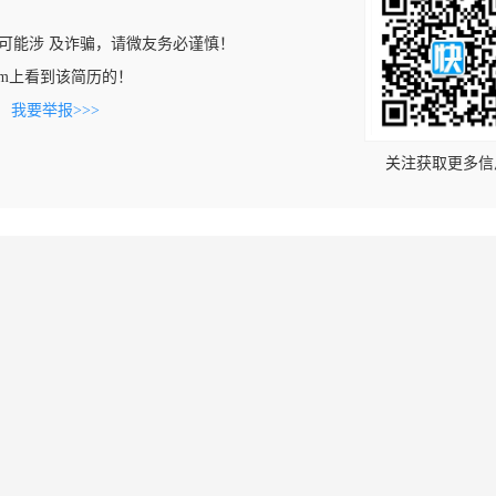
可能涉 及诈骗，请微友务必谨慎！
b.com上看到该简历的！
。
我要举报>>>
关注获取更多信