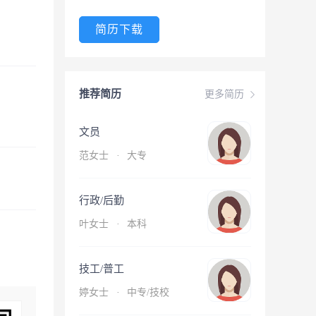
简历下载
推荐简历
更多简历
文员
范女士
·
大专
行政/后勤
叶女士
·
本科
技工/普工
婷女士
·
中专/技校